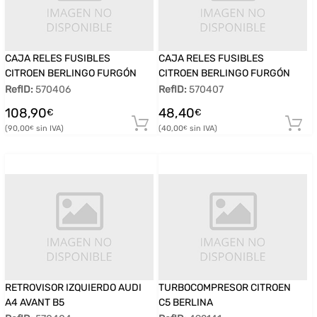
CAJA RELES FUSIBLES
CAJA RELES FUSIBLES
CITROEN BERLINGO FURGÓN
CITROEN BERLINGO FURGÓN
RefID:
570406
RefID:
570407
108,90
48,40
€
€
90,00
40,00
€
€
RETROVISOR IZQUIERDO AUDI
TURBOCOMPRESOR CITROEN
A4 AVANT B5
C5 BERLINA