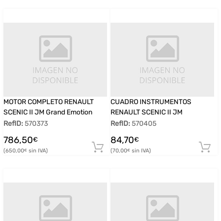
MOTOR COMPLETO RENAULT
CUADRO INSTRUMENTOS
SCENIC II JM Grand Emotion
RENAULT SCENIC II JM
RefID:
570373
RefID:
570405
786,50
84,70
€
€
650,00
70,00
€
€