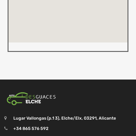
Lugar Vallongas (p.1 3), Elche/Elx, 03291, Alicante
+34 865 576 592