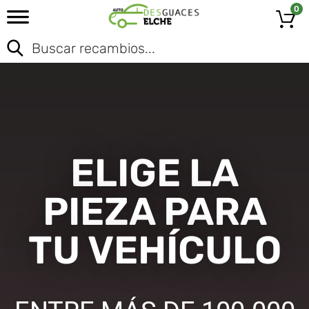
0
ELIGE LA
PIEZA PARA
TU VEHÍCULO