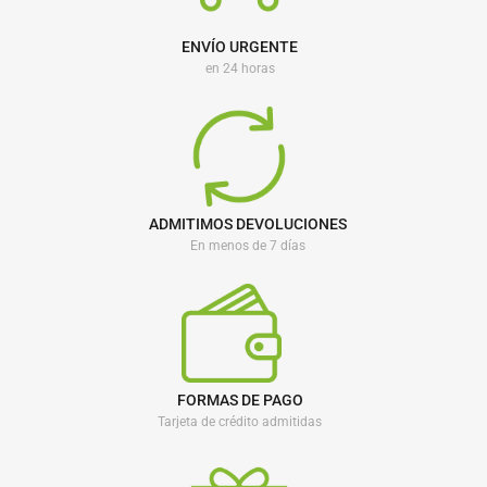
ENVÍO URGENTE
en 24 horas
ADMITIMOS DEVOLUCIONES
En menos de 7 días
FORMAS DE PAGO
Tarjeta de crédito admitidas