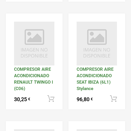
COMPRESOR AIRE
COMPRESOR AIRE
ACONDICIONADO
ACONDICIONADO
RENAULT TWINGO I
SEAT IBIZA (6L1)
(C06)
Stylance
30,25
96,80
Añadir al carrito
€
€