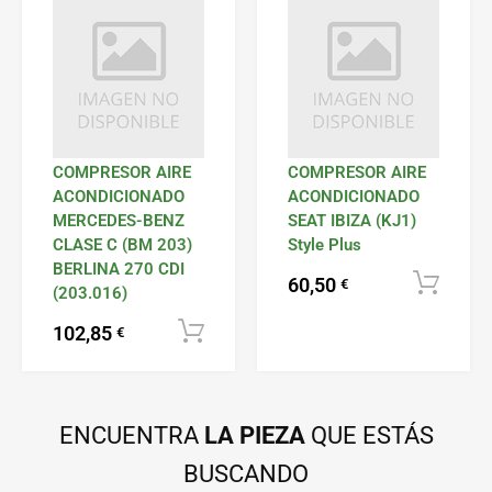
COMPRESOR AIRE
COMPRESOR AIRE
ACONDICIONADO
ACONDICIONADO
MERCEDES-BENZ
SEAT IBIZA (KJ1)
CLASE C (BM 203)
Style Plus
BERLINA 270 CDI
60,50
€
(203.016)
102,85
Añadir al carrito
€
ENCUENTRA
LA PIEZA
QUE ESTÁS
BUSCANDO