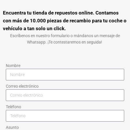
Encuentra tu tienda de repuestos online. Contamos
con más de 10.000 piezas de recambio para tu coche o
vehículo a tan solo un click.
Escríbenos en nuestro formulario o mándanos un mensaje de
Whatsapp. ¡Te contestaremos en seguida!
Nombre
Correo electrónico
Teléfono
Asunto