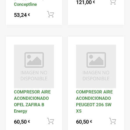
121,00
€
Conceptline
53,24
Añadir al carrito
€
COMPRESOR AIRE
COMPRESOR AIRE
ACONDICIONADO
ACONDICIONADO
OPEL ZAFIRA B
PEUGEOT 206 SW
Energy
XS
60,50
60,50
Añadir al carrito
€
€